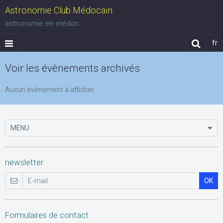
Astronomie Club Médocain
astronomie en médoc
fr
Voir les évènements archivés
Aucun évènement à afficher.
newsletter
OK
Formulaires de contact