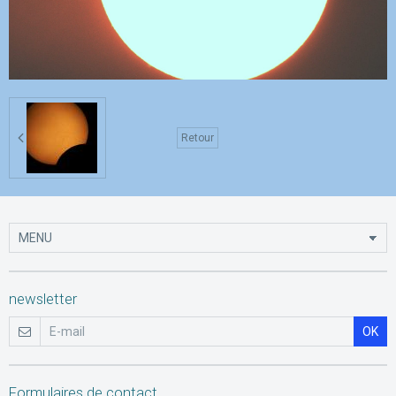
Retour
newsletter
OK
Formulaires de contact