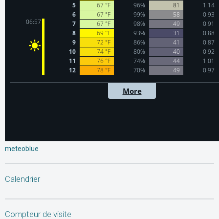
meteoblue
Calendrier
Compteur de visite