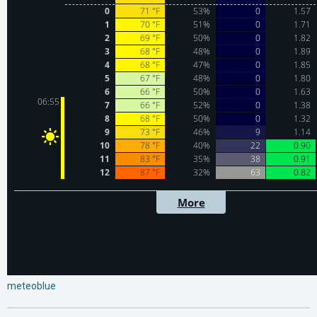
meteoblue