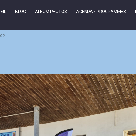
EIL
BLOG
ALBUM PHOTOS
AGENDA / PROGRAMMES
022