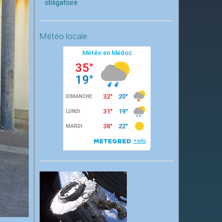
obligatoire
Météo locale