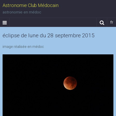
Astronomie Club Médocain
astronomie en médoc
fr
éclipse de lune du 28 septembre 2015
image réalisée en médoc