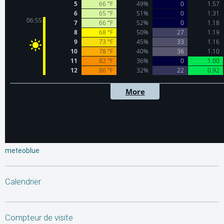
meteoblue
Calendrier
Compteur de visite