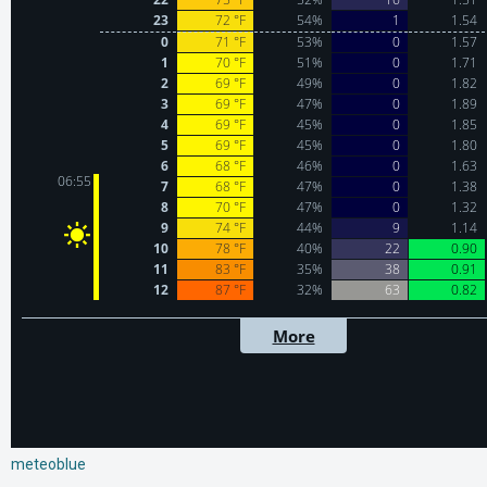
meteoblue