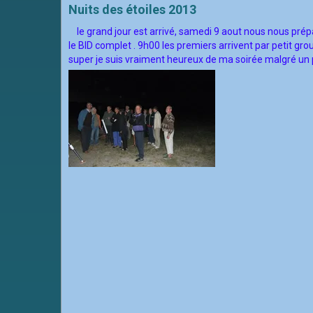
Nuits des étoiles 2013
le grand jour est arrivé, samedi 9 aout nous nous prépar
le BID complet . 9h00 les premiers arrivent par petit gr
super je suis vraiment heureux de ma soirée malgré un p