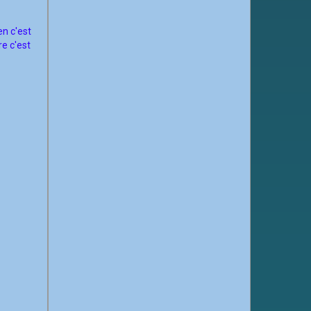
n c'est
re c'est