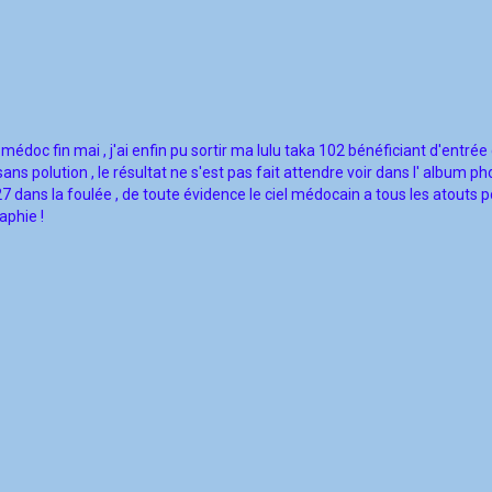
médoc fin mai , j'ai enfin pu sortir ma lulu taka 102 bénéficiant d'entrée 
ans polution , le résultat ne s'est pas fait attendre voir dans l' album p
dans la foulée , de toute évidence le ciel médocain a tous les atouts p
aphie !