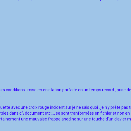
rs conditions , mise en en station parfaite en un temps record , prise d
.
uette avec une croix rouge incident sur je ne sais quoi , je n'y prête pas 
istées dans c:\ document etc ;... se sont tranformées en fichier et non en
ertainement une mauvaise frappe anodine sur une touche d'un clavier ma