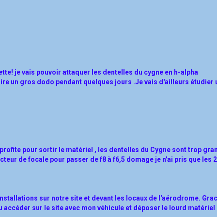
te! je vais pouvoir attaquer les dentelles du cygne en h-alpha
 faire un gros dodo pendant quelques jours .
Je vais d'ailleurs étudier 
 profite pour sortir le matériel , les dentelles du Cygne sont trop gr
cteur de focale pour passer de f8 à f6,5 domage je n'ai pris que les 2
installations sur notre site et devant les locaux de l'aérodrome. Gra
u accéder sur le site avec mon véhicule et déposer le lourd matériel 