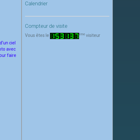
Calendrier
Compteur de visite
ème
Vous êtes le
visiteur
d'un ciel
hoto avec
our faire