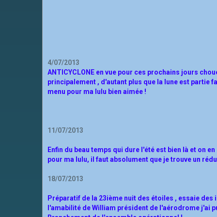
4/07/2013
ANTICYCLONE en vue
pour ces prochains jours chouet
principalement , d'autant plus que la lune est partie
menu pour ma lulu bien aimée !
11/07/2013
Enfin du beau temps qui dure l'été est bien là et on en
pour ma lulu, il faut absolument que je trouve un rédu
18/07/2013
Préparatif de la 23ième nuit des étoiles , essaie des 
l'amabilité de William président de l'aérodrome j'ai p