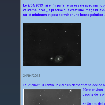
Le 2/04/2013 j'ai enfin pu faire un essaie avec ma n
va s'améliorer , je précise que c'est une image brut de
strict minimum et pour terminer une bonne polution .
24/04/2013
Le 25/04/2103 enfin un ciel plus clément et se décide à s
40mn environ ,
gauche de la ph
=> Un peu de Lu