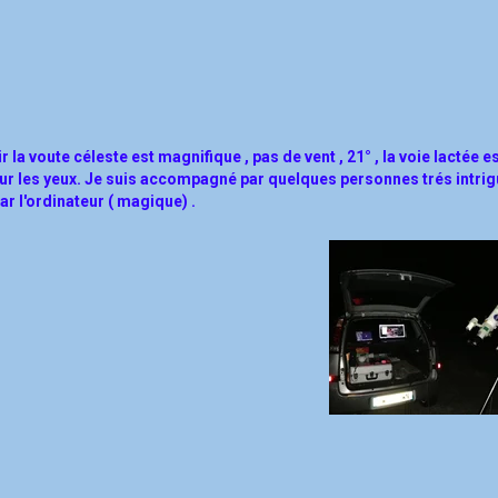
 la voute céleste est magnifique , pas de vent , 21° , la voie lactée es
ur les yeux. Je suis accompagné par quelques personnes trés intri
 par l'ordinateur ( magique) .