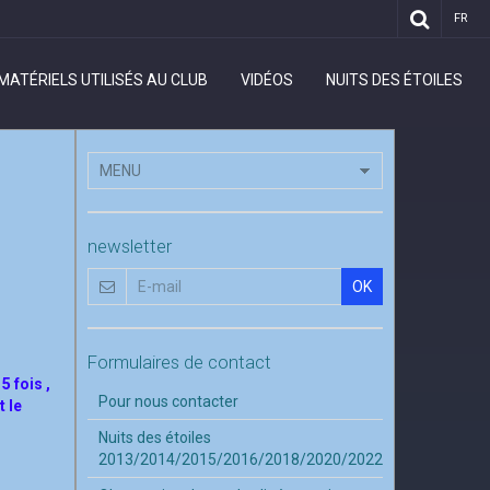
FR
MATÉRIELS UTILISÉS AU CLUB
VIDÉOS
NUITS DES ÉTOILES
newsletter
OK
Formulaires de contact
5 fois ,
Pour nous contacter
t le
Nuits des étoiles
2013/2014/2015/2016/2018/2020/2022