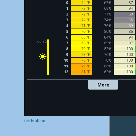
meteoblue