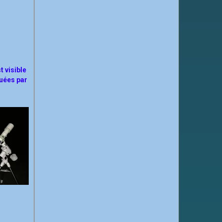
t visible
guées par