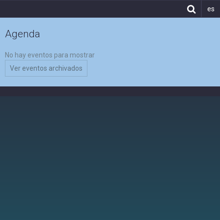
es
Agenda
No hay eventos para mostrar
Ver eventos archivados